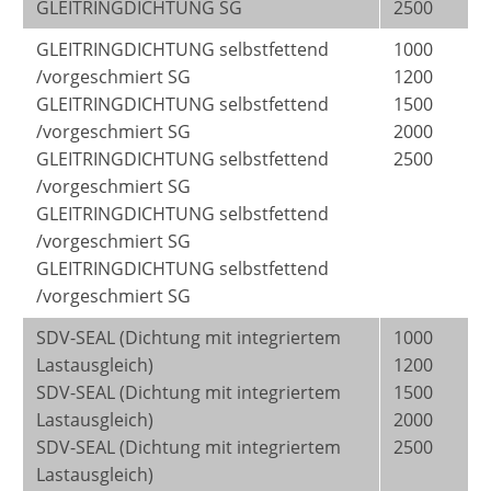
GLEITRINGDICHTUNG SG
2500
GLEITRINGDICHTUNG selbstfettend
1000
/vorgeschmiert SG
1200
GLEITRINGDICHTUNG selbstfettend
1500
/vorgeschmiert SG
2000
GLEITRINGDICHTUNG selbstfettend
2500
/vorgeschmiert SG
GLEITRINGDICHTUNG selbstfettend
/vorgeschmiert SG
GLEITRINGDICHTUNG selbstfettend
/vorgeschmiert SG
SDV-SEAL (Dichtung mit integriertem
1000
Lastausgleich)
1200
SDV-SEAL (Dichtung mit integriertem
1500
Lastausgleich)
2000
SDV-SEAL (Dichtung mit integriertem
2500
Lastausgleich)