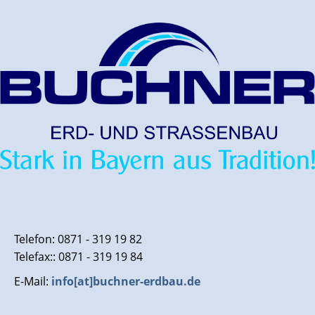
Telefon: 0871 - 319 19 82
Telefax:: 0871 - 319 19 84
E-Mail:
info[at]buchner-erdbau.de