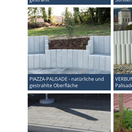
PIAZZA-PALISADE - natürliche und
VERBUN
gestrahlte Oberfläche
Palisad