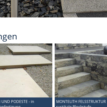
ungen
 UND PODESTE - in
MONTELITH FELSSTRUKTUR 
anfertigung
rustikale Blockstufe