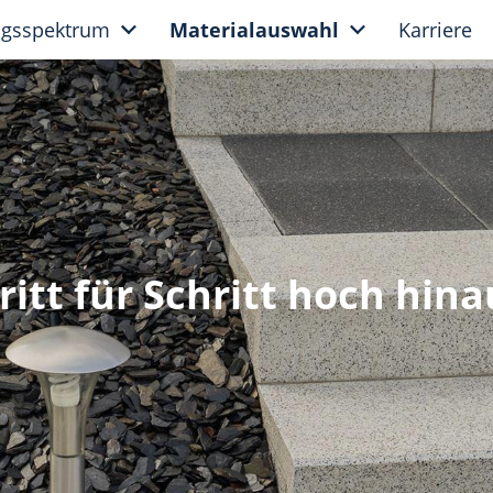
ngsspektrum
Materialauswahl
Karriere
ritt für Schritt hoch hinau