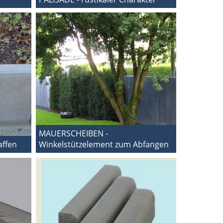
MAUERSCHEIBEN -
affen
Winkelstützelement zum Abfangen