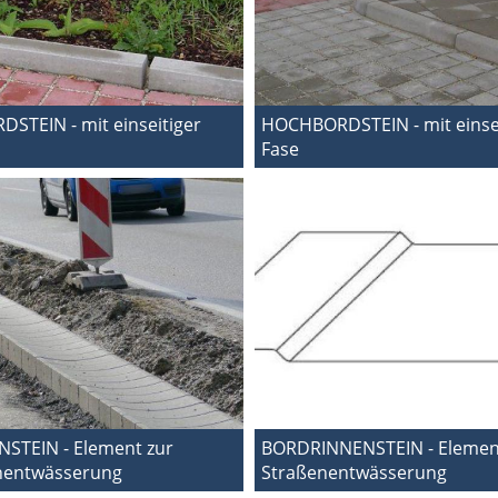
DSTEIN - mit einseitiger
HOCHBORDSTEIN - mit einsei
Fase
STEIN - Element zur
BORDRINNENSTEIN - Elemen
nentwässerung
Straßenentwässerung