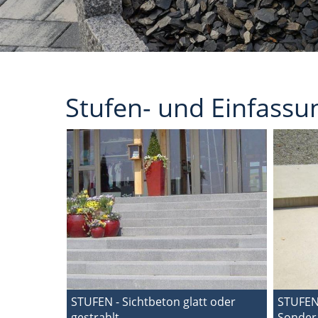
Stufen- und Einfass
STUFEN - Sichtbeton glatt oder
STUFEN
gestrahlt
Sonder