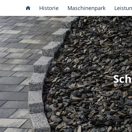
Historie
Maschinenpark
Leistu
Sch