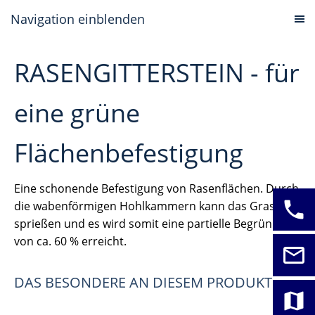
Navigation einblenden
RASENGITTERSTEIN - für
eine grüne
Flächenbefestigung
Eine schonende Befestigung von Rasenflächen. Durch
phone
die wabenförmigen Hohlkammern kann das Gras
sprießen und es wird somit eine partielle Begrünung
von ca. 60 % erreicht.
mail_outline
DAS BESONDERE AN DIESEM PRODUKT
map