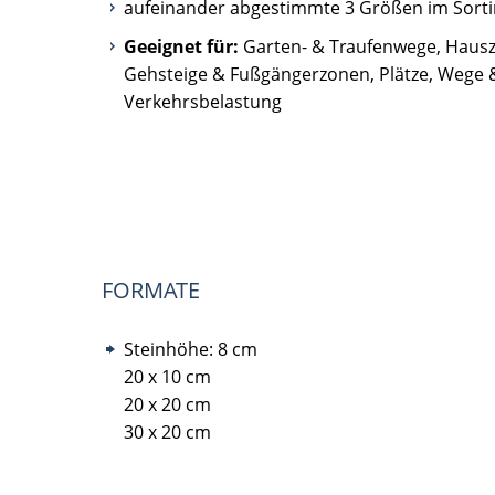
aufeinander abgestimmte 3 Größen im Sort
Geeignet für:
Garten- & Traufenwege, Hausz
Gehsteige & Fußgängerzonen, Plätze, Wege 
Verkehrsbelastung
FORMATE
Steinhöhe: 8 cm
20 x 10 cm
20 x 20 cm
30 x 20 cm