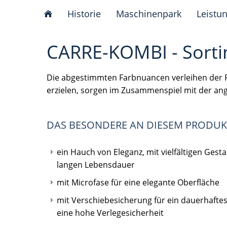
Historie
Maschinenpark
Leistu
CARRE-KOMBI - Sorti
Die abgestimmten Farbnuancen verleihen der Fl
erzielen, sorgen im Zusammenspiel mit der an
DAS BESONDERE AN DIESEM PRODUK
ein Hauch von Eleganz, mit vielfältigen Gest
langen Lebensdauer
mit Microfase für eine elegante Oberfläche
mit Verschiebesicherung für ein dauerhafte
eine hohe Verlegesicherheit