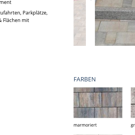
iment
ufahrten, Parkplätze,
& Flächen mit
FARBEN
marmoriert
g