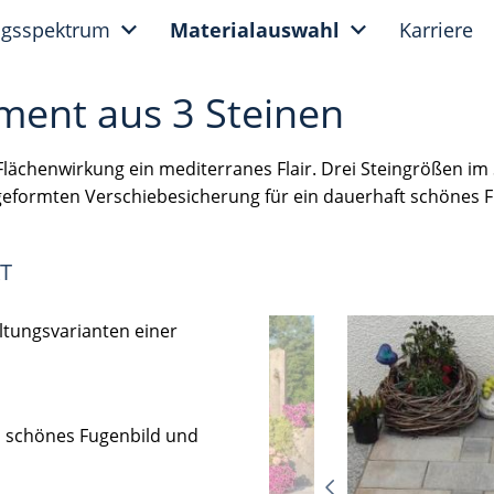
ngsspektrum
Materialauswahl
Karriere
ment aus 3 Steinen
ächenwirkung ein mediterranes Flair. Drei Steingrößen im
geformten Verschiebesicherung für ein dauerhaft schönes F
T
altungsvarianten einer
s schönes Fugenbild und